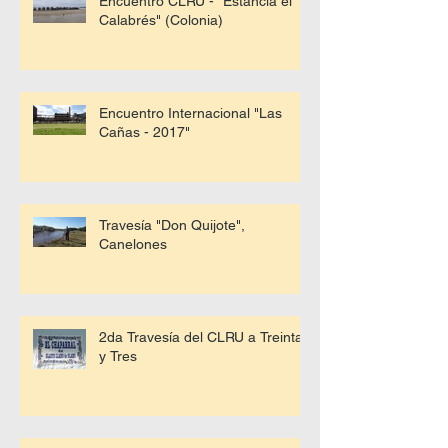
Encuentro CLRU - "Estancia el
Calabrés" (Colonia)
Encuentro Internacional "Las
Cañas - 2017"
Travesía "Don Quijote",
Canelones
2da Travesía del CLRU a Treinta
y Tres