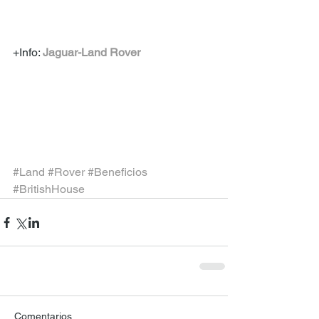
+Info: 
Jaguar-Land Rover
#Land
#Rover
#Beneficios
#BritishHouse
Comentarios